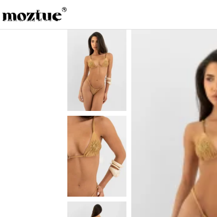
Saltar a la navegación
Saltar al contenido principal