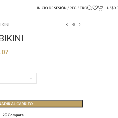
INICIO DE SESIÓN / REGISTRO
US$
0.
IKINI
BIKINI
.07
ÑADIR AL CARRITO
Compara