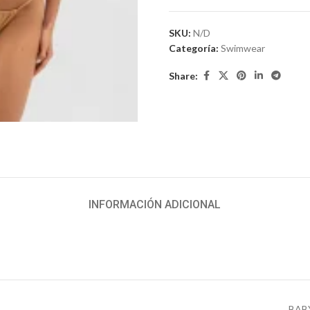
SKU:
N/D
Categoría:
Swimwear
Share:
iar
INFORMACIÓN ADICIONAL
BAB