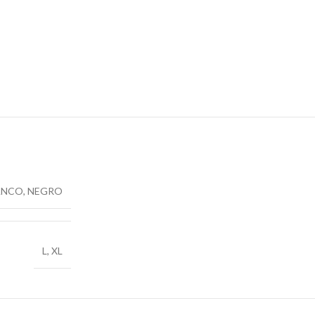
ANCO
,
NEGRO
L
,
XL