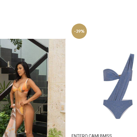
-39%
ENTERO CAMI BMSS