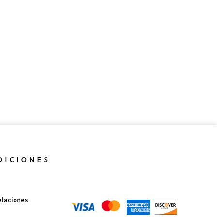
DICIONES
elaciones