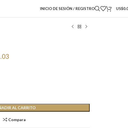
INICIO DE SESIÓN / REGISTRO
US$
0.
.03
ÑADIR AL CARRITO
Compara