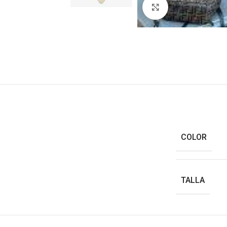
Haga clic para ampl
COLOR
TALLA