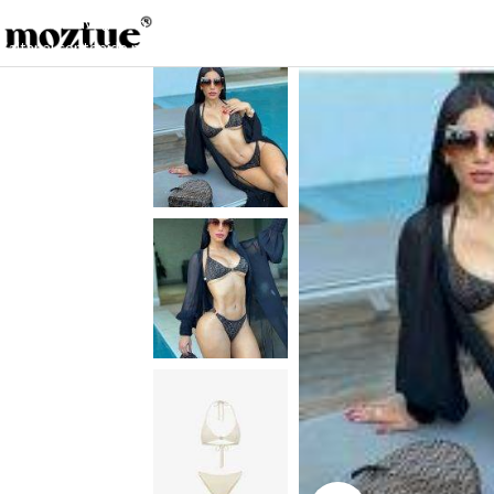
Saltar a la navegación
Saltar al contenido principal