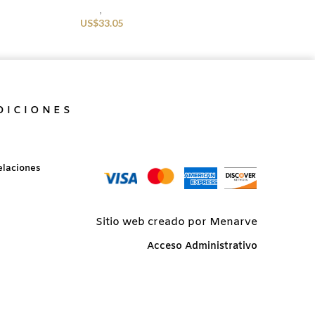
Kids
,
Swimwear
US$
33.05
DICIONES
elaciones
Sitio web creado por Menarve
Acceso Administrativo