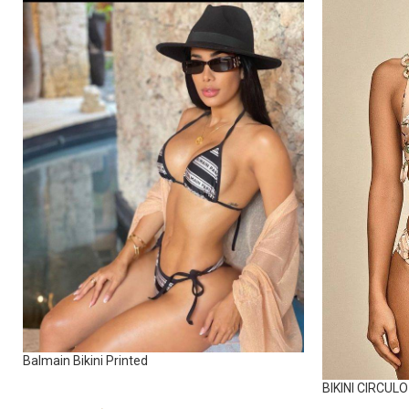
Balmain Bikini Printed
BIKINI CIRCUL
Swimwear