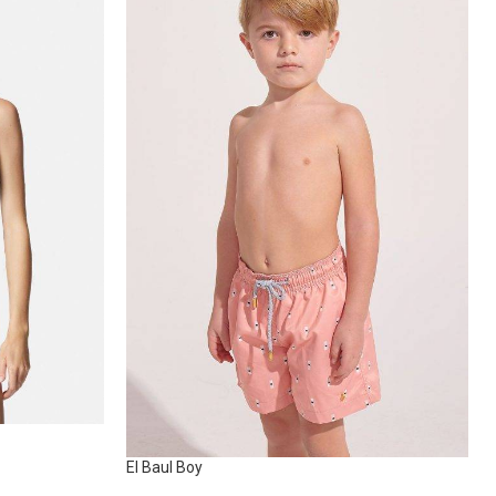
El Baul Boy