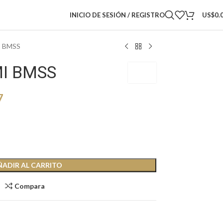
INICIO DE SESIÓN / REGISTRO
US$
0.
 BMSS
I BMSS
BMSS
7
ÑADIR AL CARRITO
Compara