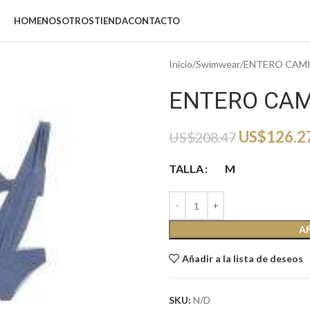
HOME
NOSOTROS
TIENDA
CONTACTO
Inicio
Swimwear
ENTERO CAMI
ENTERO CAM
US$
126.2
US$
208.47
TALLA
M
A
Añadir a la lista de deseos
SKU:
N/D