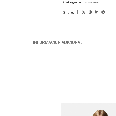
iar
Categoría:
Swimwear
Share:
INFORMACIÓN ADICIONAL