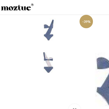
Saltar a la navegación
Saltar al contenido principal
-39%