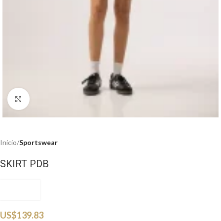
Haga clic para ampliar
Inicio
Sportswear
SKIRT PDB
PDOBSW
US$
139.83