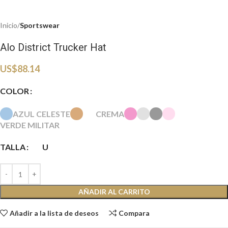
Inicio
Sportswear
Alo District Trucker Hat
US$
88.14
COLOR
AZUL CELESTE
CREMA
VERDE MILITAR
TALLA
U
AÑADIR AL CARRITO
Añadir a la lista de deseos
Compara