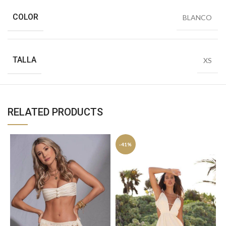
COLOR
BLANCO
TALLA
XS
RELATED PRODUCTS
-41%
S