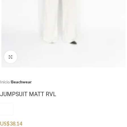
Haga clic para ampliar
Inicio
Beachwear
JUMPSUIT MATT RVL
RVL
US$
38.14