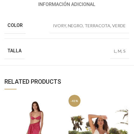
INFORMACIÓN ADICIONAL
COLOR
IVORY
,
NEGRO
,
TERRACOTA
,
VERDE
TALLA
L
,
M
,
S
RELATED PRODUCTS
-41%