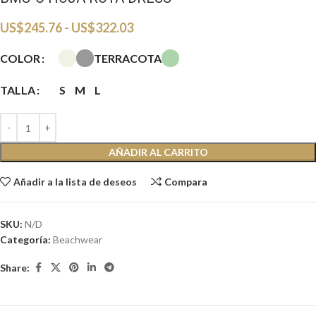
US$
245.76
-
US$
322.03
TERRACOTA
COLOR
TALLA
S
M
L
AÑADIR AL CARRITO
Añadir a la lista de deseos
Compara
SKU:
N/D
Categoría:
Beachwear
Share: