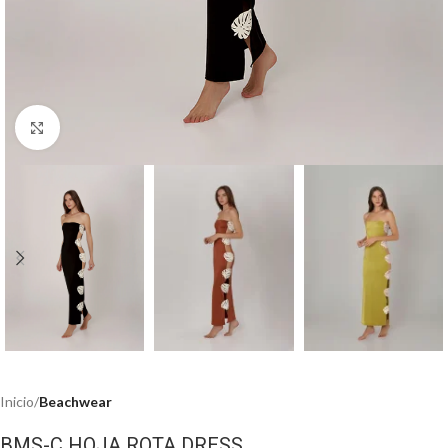
Haga clic para ampliar
Inicio
Beachwear
BMS-C HOJA ROTA DRESS