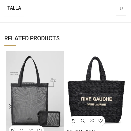
TALLA
U
RELATED PRODUCTS