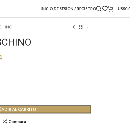
INICIO DE SESIÓN / REGISTRO
US$
0.
CHINO
SCHINO
4
ÑADIR AL CARRITO
Compara