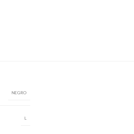
NEGRO
L