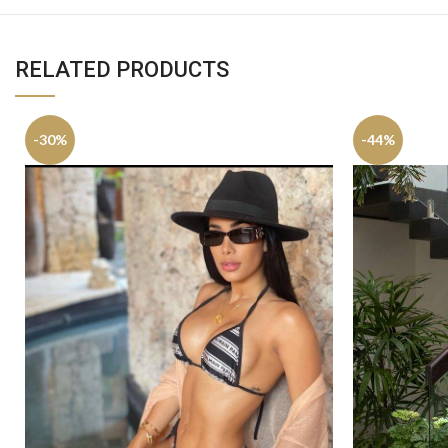
RELATED PRODUCTS
-30%
-44%