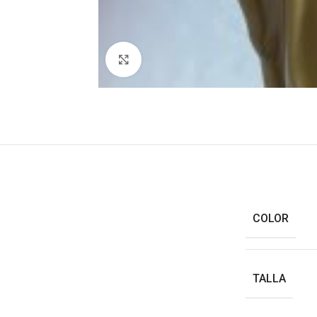
Haga clic para ampliar
COLOR
TALLA