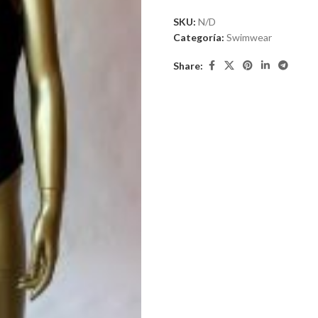
SKU:
N/D
Categoría:
Swimwear
Share: