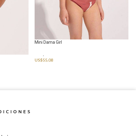
Mini Dama Girl
Kids
,
Swimwear
US$
55.08
DICIONES