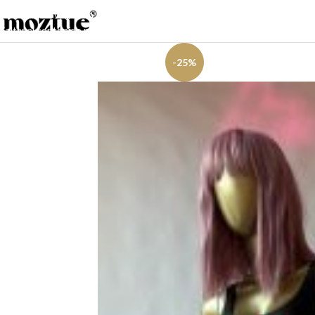
Saltar a la navegación
Saltar al contenido principal
-25%