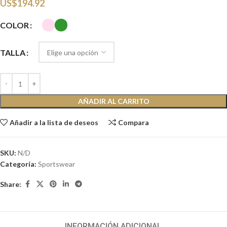
US$
194.92
COLOR
TALLA
AÑADIR AL CARRITO
Añadir a la lista de deseos
Compara
SKU:
N/D
Categoría:
Sportswear
Share:
INFORMACIÓN ADICIONAL