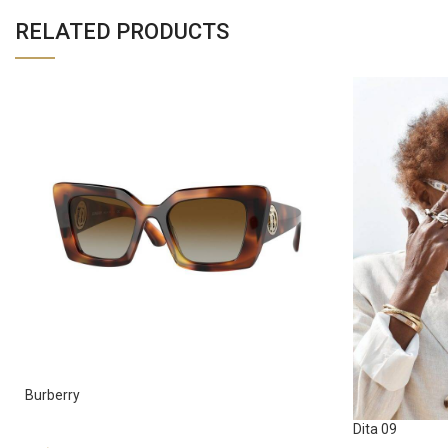
RELATED PRODUCTS
Burberry
Dita 09
Sunglasses