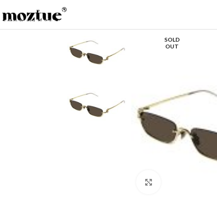
Saltar a la navegación
Saltar al contenido principal
SOLD
OUT
Haga clic para ampl