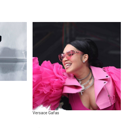
Versace Gafas
Sunglasses