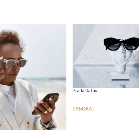
Prada Gafas
Sunglasses
US$
428.81