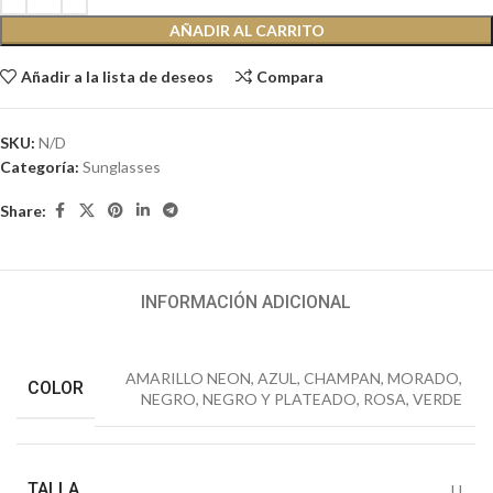
AÑADIR AL CARRITO
Añadir a la lista de deseos
Compara
SKU:
N/D
Categoría:
Sunglasses
Share:
INFORMACIÓN ADICIONAL
AMARILLO NEON
,
AZUL
,
CHAMPAN
,
MORADO
,
COLOR
NEGRO
,
NEGRO Y PLATEADO
,
ROSA
,
VERDE
TALLA
U