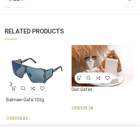
RELATED PRODUCTS
Dior Gafas
Balmain Gafa 102g
Sunglasses
G
US$
324.58
Sunglasses
S
US$
928.81
U