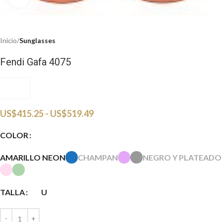
Inicio
Sunglasses
Fendi Gafa 4075
FENDI
US$
415.25
-
US$
519.49
COLOR
AMARILLO NEON
CHAMPAN
NEGRO Y PLATEADO
TALLA
U