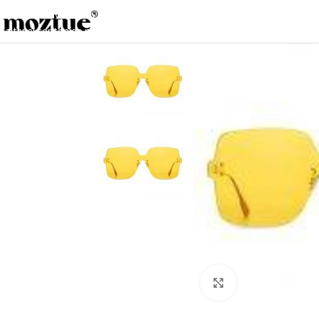
Saltar a la navegación
Saltar al contenido principal
Haga clic para ampl