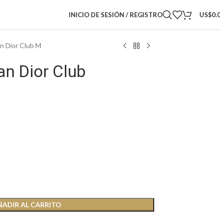
INICIO DE SESIÓN / REGISTRO
US$
0.
an Dior Club M
an Dior Club
ÑADIR AL CARRITO