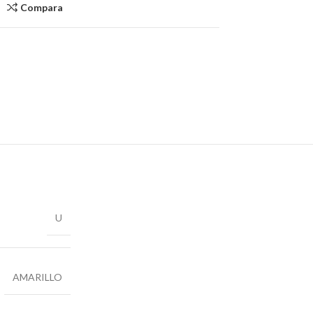
Compara
U
AMARILLO