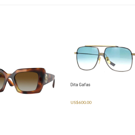
Dita Gafas
Sunglasses
US$
600.00