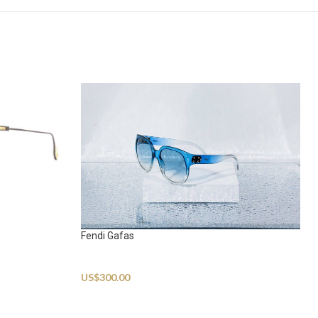
Fendi Gafas
Sunglasses
US$
300.00