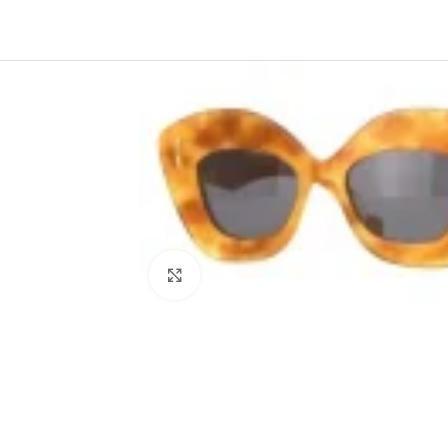
Saltar a la navegación
Saltar al contenido principal
Haga clic para ampliar