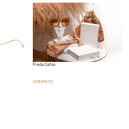
Prada Gafas
Sunglasses
US$
394.92