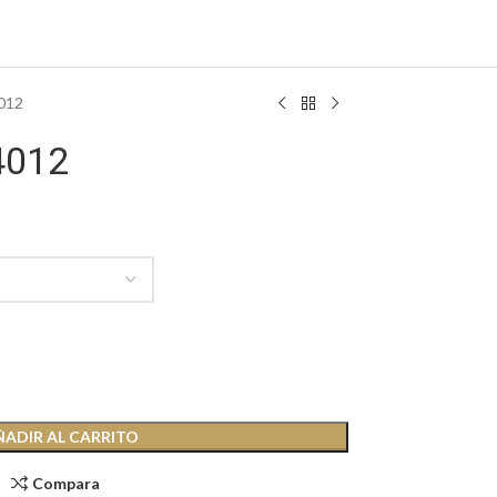
012
4012
ÑADIR AL CARRITO
Compara