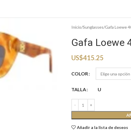
Inicio
Sunglasses
Gafa Loewe 4
Gafa Loewe 
US$
415.25
COLOR
TALLA
U
A
Añadir a la lista de deseos