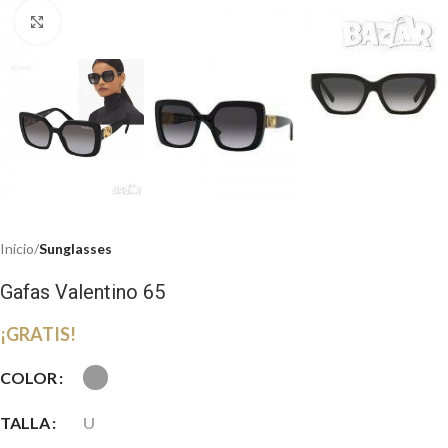
Haga clic para ampliar
Inicio
Sunglasses
Gafas Valentino 65
¡GRATIS!
COLOR
TALLA
U