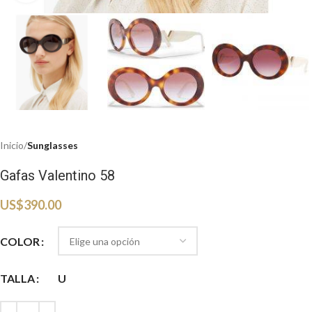
Inicio
Sunglasses
Gafas Valentino 58
US$
390.00
COLOR
TALLA
U