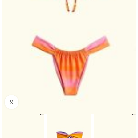
Haga clic para ampliar