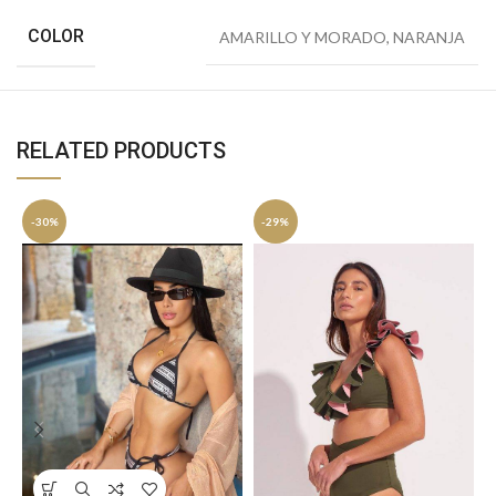
COLOR
AMARILLO Y MORADO
,
NARANJA
RELATED PRODUCTS
-30%
-29%