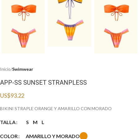
Inicio
Swimwear
APP-SS SUNSET STRANPLESS
US$
93.22
BIKINI STRAPLE ORANGE Y AMARILLO CON MORADO
TALLA
S
M
L
AMARILLO Y MORADO
COLOR