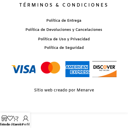
TÉRMINOS & CONDICIONES
Política de Entrega
Política de Devoluciones y Cancelaciones
Política de Uso y Privacidad
Política de Seguridad
Sitio web creado por Menarve
Lista de deseos
Tienda
Carrito
Perfil