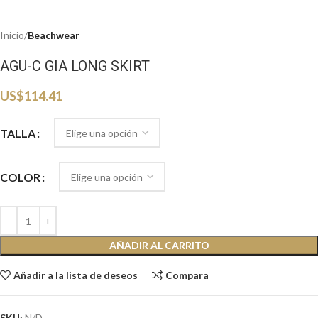
Inicio
Beachwear
AGU-C GIA LONG SKIRT
US$
114.41
TALLA
COLOR
AÑADIR AL CARRITO
Añadir a la lista de deseos
Compara
SKU:
N/D