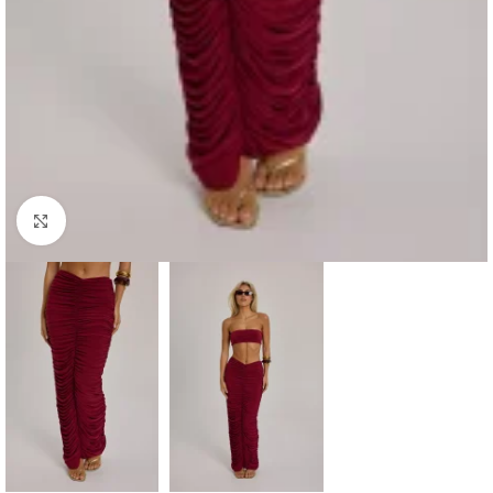
Haga clic para ampliar