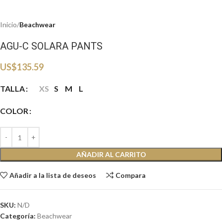
Inicio
Beachwear
AGU-C SOLARA PANTS
US$
135.59
TALLA
XS
S
M
L
COLOR
AÑADIR AL CARRITO
Añadir a la lista de deseos
Compara
SKU:
N/D
Categoría:
Beachwear