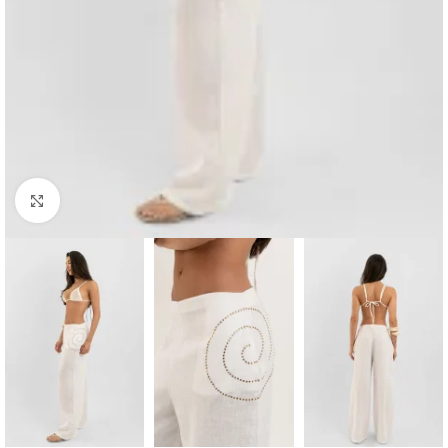
Haga clic para ampliar