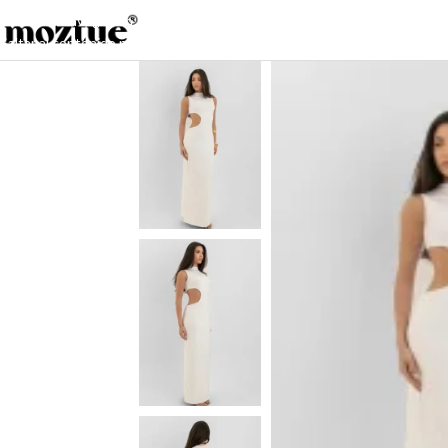
Saltar a la navegación
Saltar al contenido principal