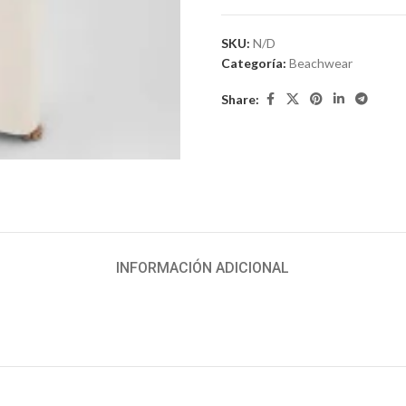
SKU:
N/D
Categoría:
Beachwear
Share:
iar
INFORMACIÓN ADICIONAL