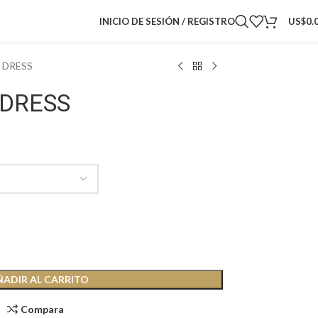
INICIO DE SESIÓN / REGISTRO
US$
0.
 DRESS
 DRESS
ÑADIR AL CARRITO
Compara