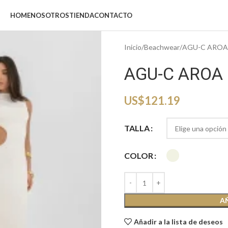
HOME
NOSOTROS
TIENDA
CONTACTO
Inicio
Beachwear
AGU-C AROA
AGU-C AROA
US$
121.19
TALLA
COLOR
A
Añadir a la lista de deseos