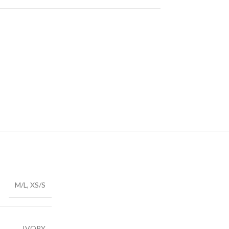
M/L
,
XS/S
IVORY