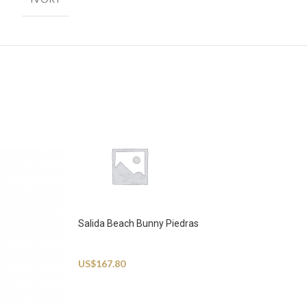
Salida Beach Bunny Piedras
Beachwear
US$
167.80