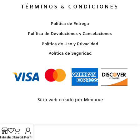
TÉRMINOS & CONDICIONES
Política de Entrega
Política de Devoluciones y Cancelaciones
Política de Uso y Privacidad
Política de Seguridad
Sitio web creado por Menarve
Lista de deseos
Tienda
Carrito
Perfil