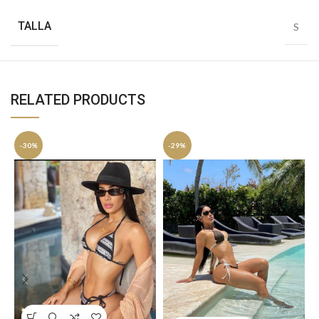
TALLA
S
RELATED PRODUCTS
-30%
-29%