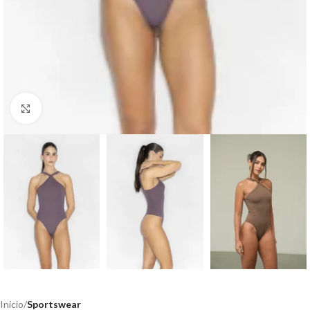
Haga clic para ampliar
Inicio
Sportswear