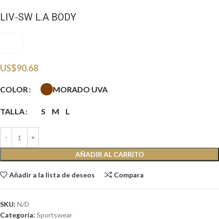
LIV-SW L.A BODY
LVC
US$
90.68
MORADO UVA
COLOR
TALLA
S
M
L
AÑADIR AL CARRITO
Añadir a la lista de deseos
Compara
SKU:
N/D
Categoría:
Sportswear