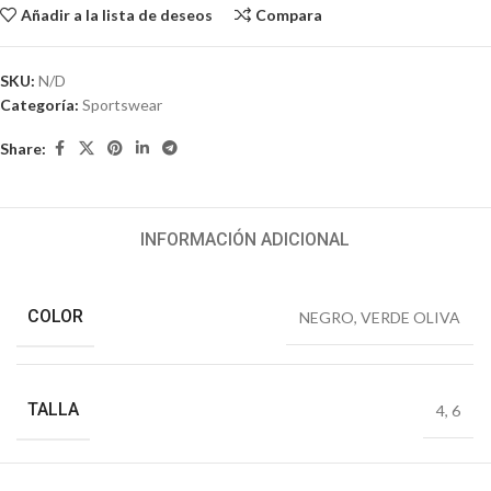
Añadir a la lista de deseos
Compara
SKU:
N/D
Categoría:
Sportswear
Share:
INFORMACIÓN ADICIONAL
COLOR
NEGRO
,
VERDE OLIVA
TALLA
4
,
6