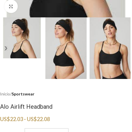
Haga clic para ampliar
Inicio
Sportswear
Alo Airlift Headband
US$
22.03
-
US$
22.08