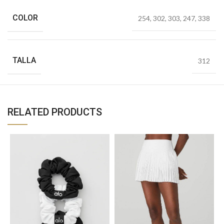
COLOR
254
,
302
,
303
,
247
,
338
TALLA
312
RELATED PRODUCTS