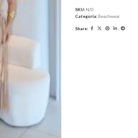
SKU:
N/D
Categoría:
Beachwear
Share: