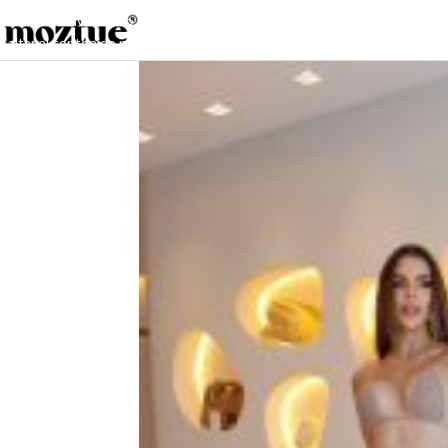
Saltar a la navegación
Saltar al contenido principal