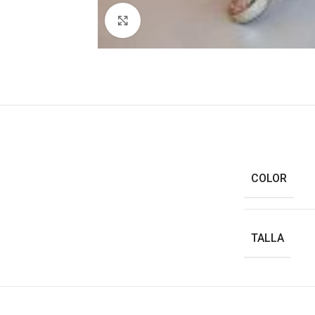
Haga clic para ampliar
COLOR
TALLA