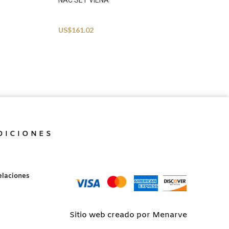
NAC SET VIENA
Beachwear
US$
161.02
DICIONES
elaciones
Sitio web creado por Menarve