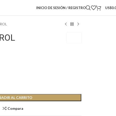
INICIO DE SESIÓN / REGISTRO
US$
0.
AROL
AROL
USPC
ÑADIR AL CARRITO
Compara