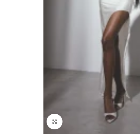
Haga clic para ampliar