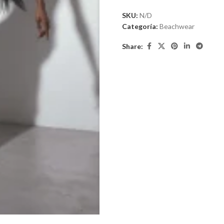
SKU:
N/D
Categoría:
Beachwear
Share: