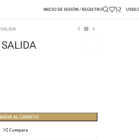
INICIO DE SESIÓN / REGISTRO
US$
0.
 SALIDA
 SALIDA
SB
ÑADIR AL CARRITO
Compara