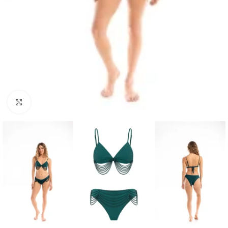
Haga clic para ampliar