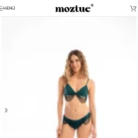
Saltar a la navegación
MENÚ
Saltar al contenido principal