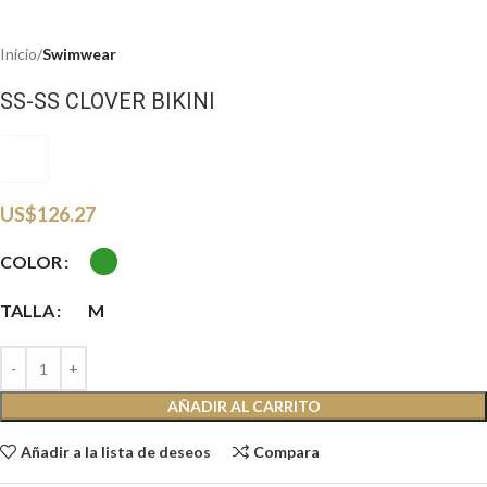
Inicio
Swimwear
SS-SS CLOVER BIKINI
SSS
US$
126.27
COLOR
TALLA
M
AÑADIR AL CARRITO
Añadir a la lista de deseos
Compara