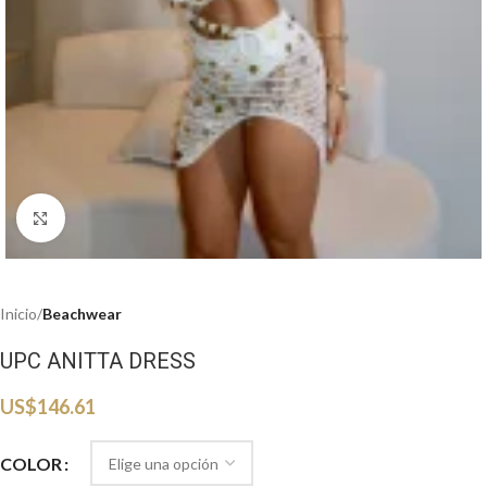
Haga clic para ampliar
Inicio
Beachwear
UPC ANITTA DRESS
US$
146.61
COLOR