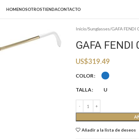
HOME
NOSOTROS
TIENDA
CONTACTO
Inicio
Sunglasses
GAFA FENDI 
GAFA FENDI 
US$
319.49
COLOR
TALLA
U
A
Añadir a la lista de deseos