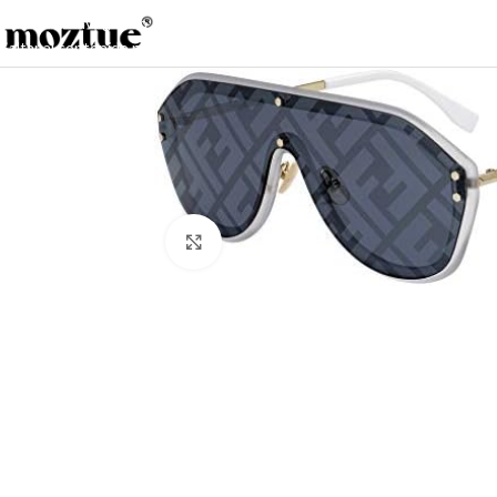
Saltar a la navegación
Saltar al contenido principal
Haga clic para ampliar