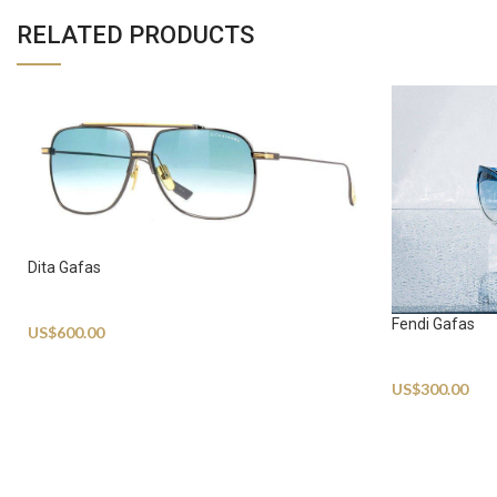
RELATED PRODUCTS
Dita Gafas
Sunglasses
Fendi Gafas
US$
600.00
Sunglasses
US$
300.00