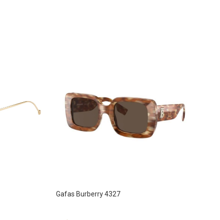
Gafas Burberry 4327
Sunglasses