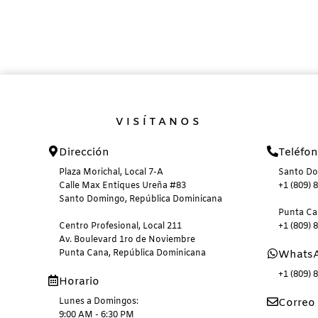
VISÍTANOS
Dirección
Teléfo
Plaza Morichal, Local 7-A
Santo D
Calle Max Entiques Ureña #83
+1 (809) 
Santo Domingo, República Dominicana
Punta C
Centro Profesional, Local 211
+1 (809) 
Av. Boulevard 1ro de Noviembre
Punta Cana, República Dominicana
Whats
+1 (809) 
Horario
Lunes a Domingos:
Correo 
9:00 AM - 6:30 PM