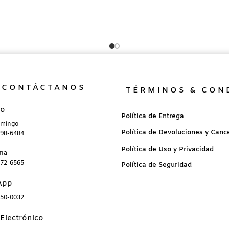
CONTÁCTANOS
TÉRMINOS & CON
no
Política de Entrega
omingo
Política de Devoluciones y Canc
898-6484
Política de Uso y Privacidad
ana
872-6565
Política de Seguridad
App
850-0032
Electrónico