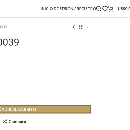
INICIO DE SESIÓN / REGISTRO
US$
0.
0039
0039
ÑADIR AL CARRITO
Compara