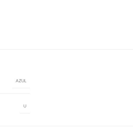
AZUL
U