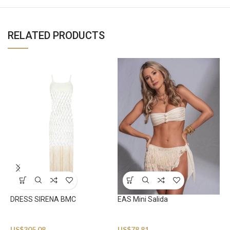
RELATED PRODUCTS
DRESS SIRENA BMC
EAS Mini Salida
Beachwear
Beachwear
US$
305.08
US$
78.81