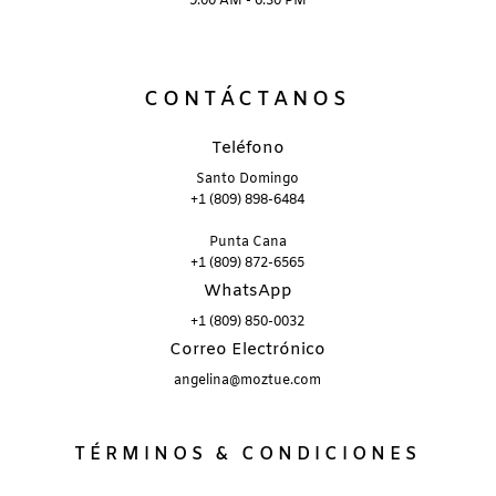
9:00 AM - 6:30 PM
CONTÁCTANOS
Teléfono
Santo Domingo
+1 (809) 898-6484
Punta Cana
+1 (809) 872-6565
WhatsApp
+1 (809) 850-0032
Correo Electrónico
angelina@moztue.com
TÉRMINOS & CONDICIONES