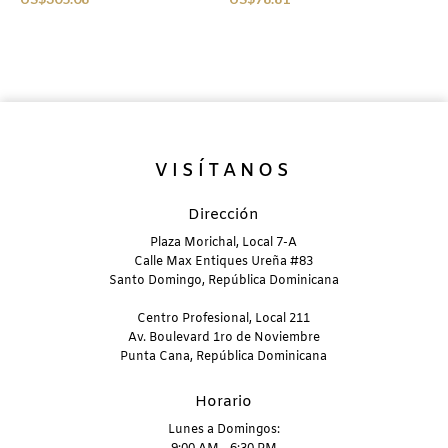
M
B
U
VISÍTANOS
Dirección
Plaza Morichal, Local 7-A
Calle Max Entiques Ureña #83
Santo Domingo, República Dominicana
Centro Profesional, Local 211
Av. Boulevard 1ro de Noviembre
Punta Cana, República Dominicana
Horario
Lunes a Domingos: