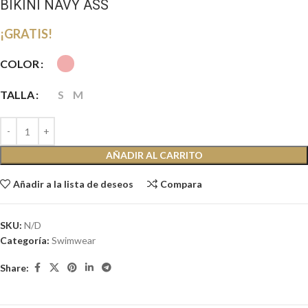
BIKINI NAVY ASS
¡GRATIS!
COLOR
TALLA
S
M
AÑADIR AL CARRITO
Añadir a la lista de deseos
Compara
SKU:
N/D
Categoría:
Swimwear
Share: