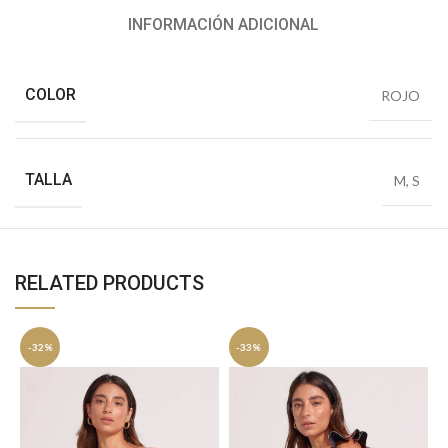
INFORMACIÓN ADICIONAL
COLOR
ROJO
TALLA
M
,
S
RELATED PRODUCTS
-32%
-33%