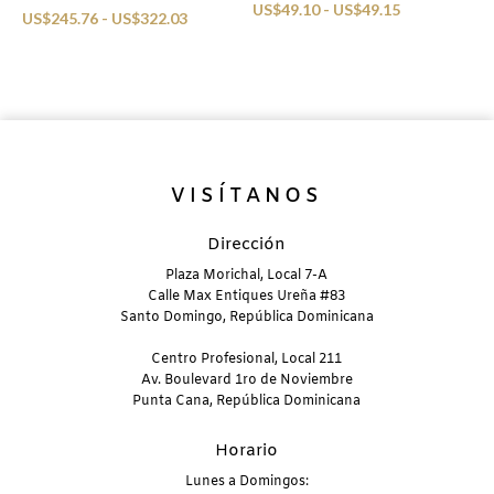
US$
49.10
-
US$
49.15
US$
245.76
-
US$
322.03
VISÍTANOS
Dirección
Plaza Morichal, Local 7-A
Calle Max Entiques Ureña #83
Santo Domingo, República Dominicana
Centro Profesional, Local 211
Av. Boulevard 1ro de Noviembre
Punta Cana, República Dominicana
Horario
Lunes a Domingos: