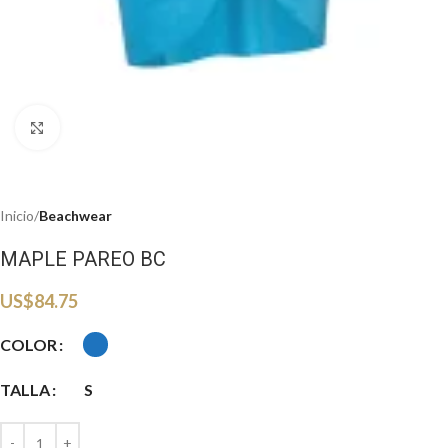
Haga clic para ampliar
Inicio
Beachwear
MAPLE PAREO BC
US$
84.75
COLOR
TALLA
S