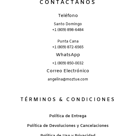
CONTÁCTANOS
Teléfono
Santo Domingo
+1 (809) 898-6484
Punta Cana
+1 (809) 872-6565
WhatsApp
+1 (809) 850-0032
Correo Electrónico
angelina@moztue.com
TÉRMINOS & CONDICIONES
Política de Entrega
Política de Devoluciones y Cancelaciones
Política de Uso y Privacidad