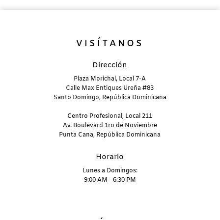
U
VISÍTANOS
Dirección
Plaza Morichal, Local 7-A
Calle Max Entiques Ureña #83
Santo Domingo, República Dominicana
Centro Profesional, Local 211
Av. Boulevard 1ro de Noviembre
Punta Cana, República Dominicana
Horario
Lunes a Domingos:
9:00 AM - 6:30 PM