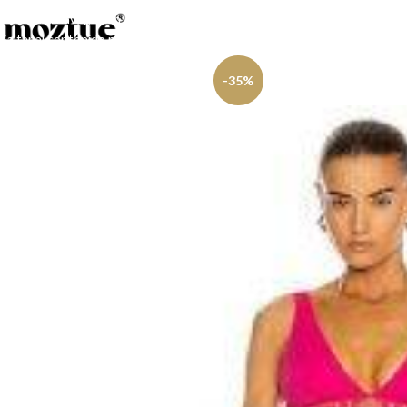
Saltar a la navegación
Saltar al contenido principal
-35%