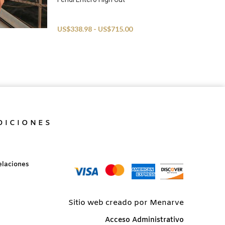
Swimwear
US$
338.98
-
US$
715.00
DICIONES
elaciones
Sitio web creado por Menarve
Acceso Administrativo