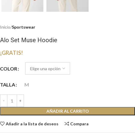
Inicio
Sportswear
Alo Set Muse Hoodie
¡GRATIS!
COLOR
TALLA
M
AÑADIR AL CARRITO
Añadir a la lista de deseos
Compara