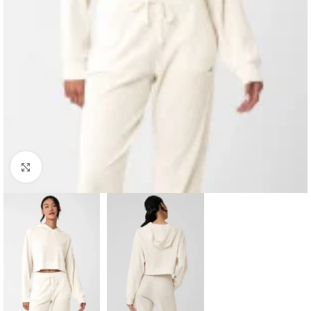
Haga clic para ampliar