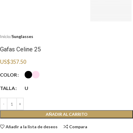
Inicio
Sunglasses
Gafas Celine 25
US$
357.50
COLOR
TALLA
U
AÑADIR AL CARRITO
Añadir a la lista de deseos
Compara