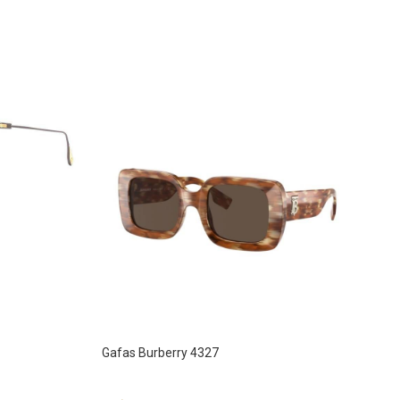
Gafas Burberry 4327
Sunglasses