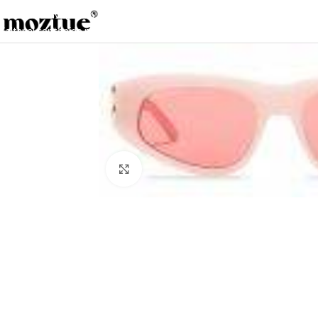
Saltar a la navegación
Saltar al contenido principal
Haga clic para ampliar