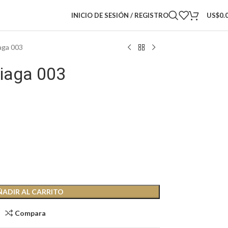
INICIO DE SESIÓN / REGISTRO
US$
0.
aga 003
iaga 003
ÑADIR AL CARRITO
Compara