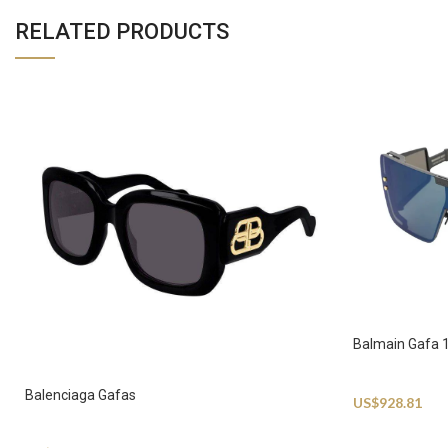
RELATED PRODUCTS
Balmain Gafa 
Sunglasses
Balenciaga Gafas
US$
928.81
Sunglasses