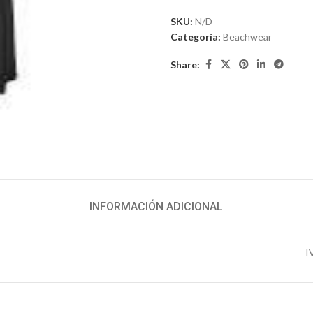
SKU:
N/D
Categoría:
Beachwear
Share:
INFORMACIÓN ADICIONAL
I