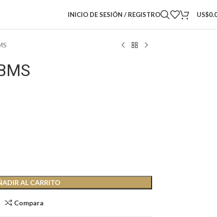
INICIO DE SESIÓN / REGISTRO
US$
0.
BMS
 BMS
ÑADIR AL CARRITO
Compara