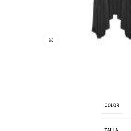
Haga clic para ampliar
COLOR
TALLA