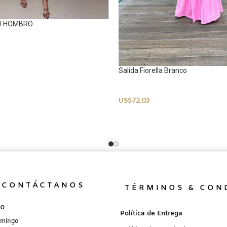
O HOMBRO
Salida Fiorella Branco
Beachwear
US$
72.03
CONTÁCTANOS
TÉRMINOS & CON
no
Política de Entrega
omingo