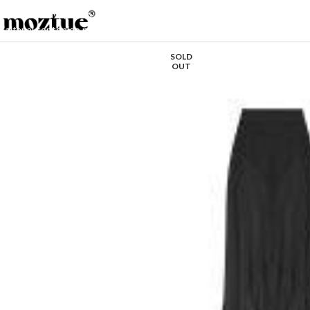
Saltar a la navegación
Saltar al contenido principal
SOLD
OUT