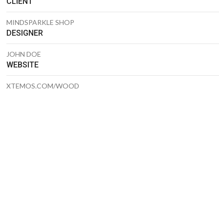
CLIENT
MINDSPARKLE SHOP
DESIGNER
JOHN DOE
WEBSITE
XTEMOS.COM/WOOD