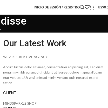
INICIO DE SESIÓN / REGISTRO
US$
0.
ndisse
e
Our Latest Work
WE ARE CREATIVE AGENCY
Accum luctus dolor sit amet, consectetuer adipiscing elit, sed diam
nonummy nibh euismod tincidunt ut laoreet dolore magna aliquam
erat volutpat. Ut wisi enim ad minim veniam, quis nostrud exerci
tation.
CLIENT
MINDSPARKLE SHOP