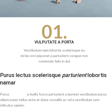
01.
VULPUTATE A PORTA
Vestibulum nam lobortis scelerisque eu
mi leo orci placerat a parturient congue non
commodo felis in dui
Purus lectus scelerisque
parturient
lobortis
namar
Purus
vel sapien
a mollis fusce parturient a laoreet vestibulum purus
ullamcorper tellus ante at duira convallis ac vel a vestibulum sem
ridiculus sapien.