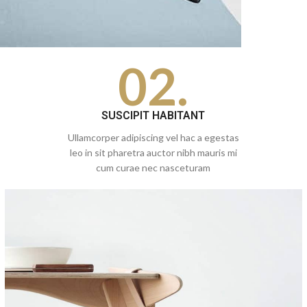
02.
SUSCIPIT HABITANT
Ullamcorper adipiscing vel hac a egestas
leo in sit pharetra auctor nibh mauris mi
cum curae nec nasceturam