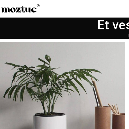
Saltar a la navegación
Saltar al contenido principal
Et ve