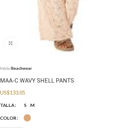
Haga clic para ampliar
Inicio
Beachwear
MAA-C WAVY SHELL PANTS
US$
133.05
TALLA
S
M
COLOR