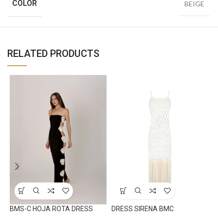
COLOR
BEIGE
RELATED PRODUCTS
BMS-C HOJA ROTA DRESS
DRESS SIRENA BMC
E