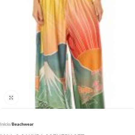
Haga clic para ampliar
Inicio
Beachwear