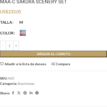
MAA-C SAKURA SCENERY SET
US$
233.05
TALLA
M
COLOR
AÑADIR AL CARRITO
Añadir a la lista de deseos
Compara
SKU:
N/D
Categoría:
Beachwear
Share: