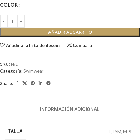
COLOR
AÑADIR AL CARRITO
Añadir a la lista de deseos
Compara
SKU:
N/D
Categoría:
Swimwear
Share:
INFORMACIÓN ADICIONAL
TALLA
L
,
LYM
,
M
,
S