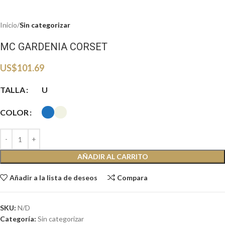
Inicio
Sin categorizar
MC GARDENIA CORSET
US$
101.69
TALLA
U
COLOR
AÑADIR AL CARRITO
Añadir a la lista de deseos
Compara
SKU:
N/D
Categoría:
Sin categorizar