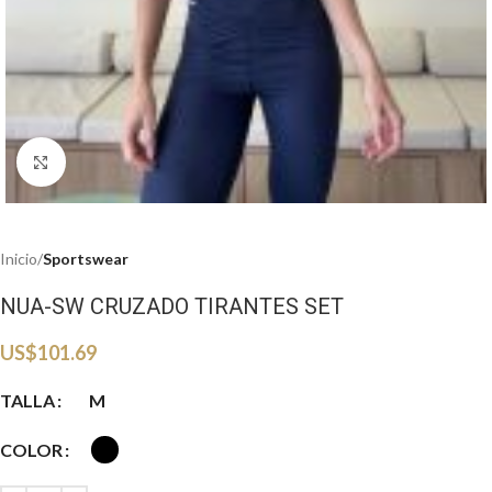
Haga clic para ampliar
Inicio
Sportswear
NUA-SW CRUZADO TIRANTES SET
US$
101.69
TALLA
M
COLOR