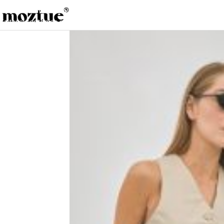
Saltar a la navegación
Saltar al contenido principal