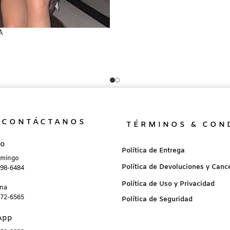
A
CONTÁCTANOS
TÉRMINOS & CON
no
Política de Entrega
omingo
Política de Devoluciones y Canc
898-6484
Política de Uso y Privacidad
ana
872-6565
Política de Seguridad
App