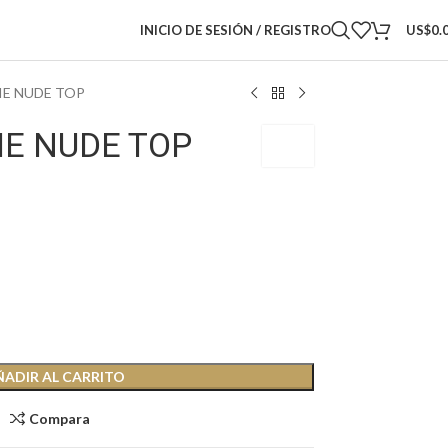
INICIO DE SESIÓN / REGISTRO
US$
0.
IE NUDE TOP
IE NUDE TOP
MCA
ÑADIR AL CARRITO
Compara