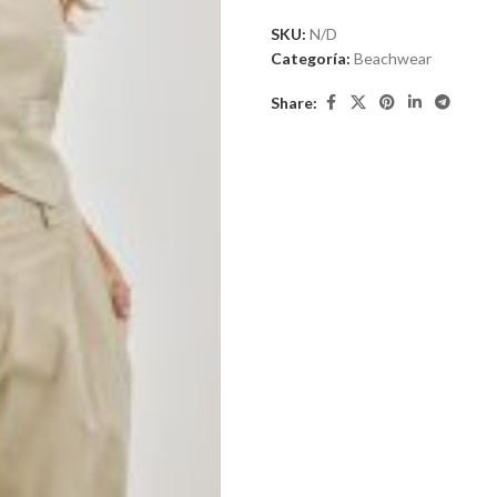
SKU:
N/D
Categoría:
Beachwear
Share: