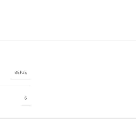
BEIGE
S