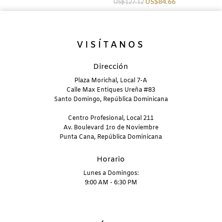
US$
84.66
US$
127.12
VISÍTANOS
Dirección
Plaza Morichal, Local 7-A
Calle Max Entiques Ureña #83
Santo Domingo, República Dominicana
Centro Profesional, Local 211
Av. Boulevard 1ro de Noviembre
Punta Cana, República Dominicana
Horario
Lunes a Domingos:
9:00 AM - 6:30 PM