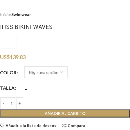
Inicio
Swimwear
IHSS BIKINI WAVES
IHSW
US$
139.83
COLOR
TALLA
L
AÑADIR AL CARRITO
Añadir a la lista de deseos
Compara