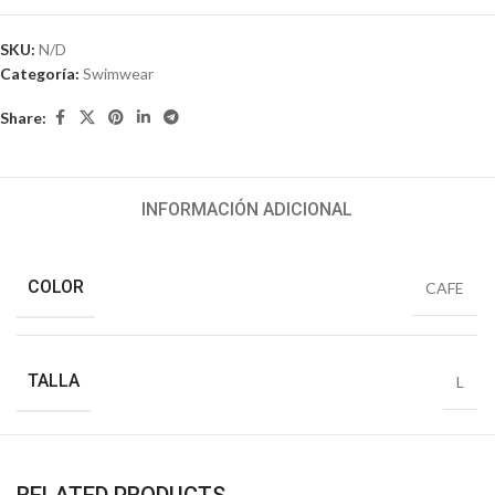
SKU:
N/D
Categoría:
Swimwear
Share:
INFORMACIÓN ADICIONAL
COLOR
CAFE
TALLA
L