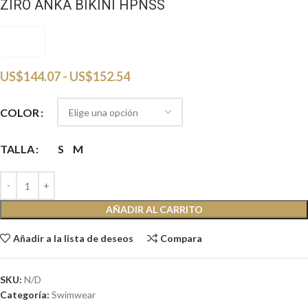
ZIRO ANKA BIKINI HPNSS
HPNSS
US$
144.07
-
US$
152.54
COLOR
TALLA
S
M
AÑADIR AL CARRITO
Añadir a la lista de deseos
Compara
SKU:
N/D
Categoría:
Swimwear