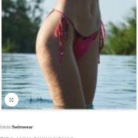
Haga clic para ampliar
Inicio
Swimwear