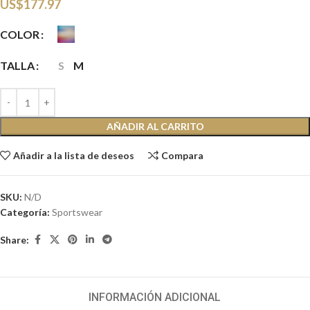
US$
177.97
COLOR
TALLA
S
M
AÑADIR AL CARRITO
Añadir a la lista de deseos
Compara
SKU:
N/D
Categoría:
Sportswear
Share:
INFORMACIÓN ADICIONAL