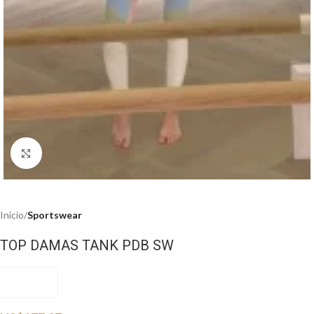
Haga clic para ampliar
Inicio
Sportswear
TOP DAMAS TANK PDB SW
PDOBSW