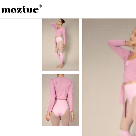
Saltar a la navegación
Saltar al contenido principal