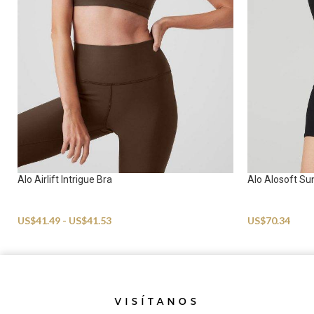
Alo Airlift Intrigue Bra
Alo Alosoft Su
Sportswear
Sportswear
US$
41.49
-
US$
41.53
US$
70.34
VISÍTANOS