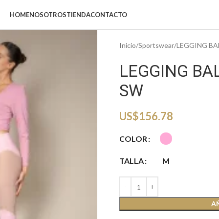
HOME
NOSOTROS
TIENDA
CONTACTO
Inicio
Sportswear
LEGGING BA
LEGGING BA
SW
US$
156.78
COLOR
TALLA
M
A