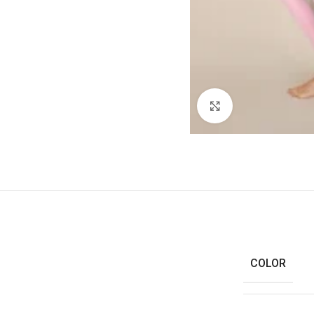
Haga clic para ampl
COLOR