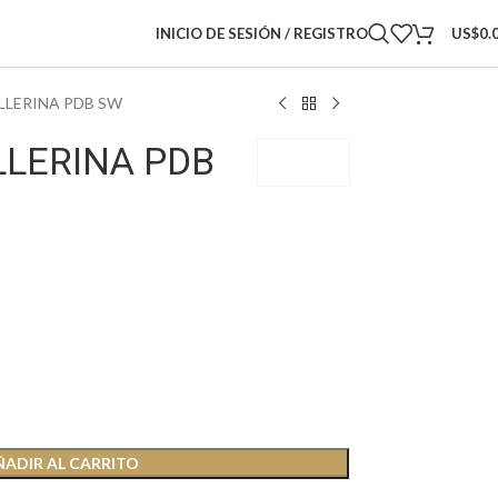
INICIO DE SESIÓN / REGISTRO
US$
0.
LLERINA PDB SW
LLERINA PDB
PDOBSW
ÑADIR AL CARRITO