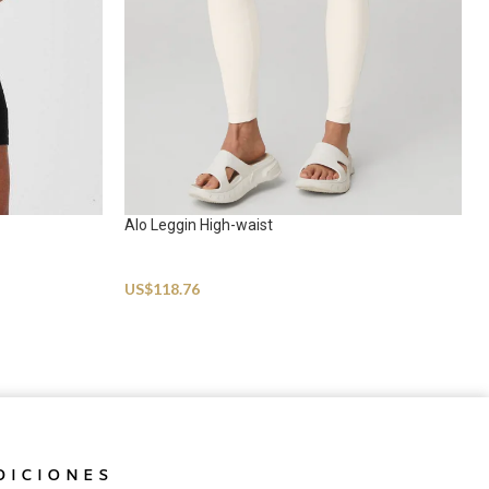
Alo Leggin High-waist
Sportswear
US$
118.76
DICIONES