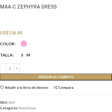
MAA-C ZEPHYRA DRESS
MJC
US$
136.44
COLOR
TALLA
S
M
AÑADIR AL CARRITO
Añadir a la lista de deseos
Compara
SKU:
N/D
Categoría:
Beachwear