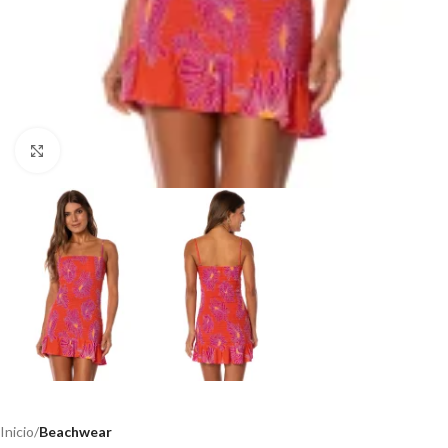
Haga clic para ampliar
Inicio
Beachwear