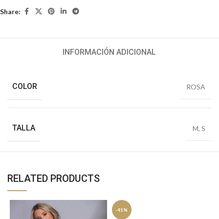
Share:
INFORMACIÓN ADICIONAL
COLOR
ROSA
TALLA
M
,
S
RELATED PRODUCTS
-41%